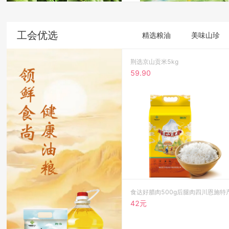
工会优选
精选粮油
美味山珍
荆选京山贡米5kg
59.90
42元